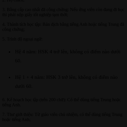
3. Bằng cấp cao nhất đã công chứng: Nếu ứng viên còn đang đi học
thì phải nộp giấy tốt nghiệp tạm thời;
4. Thành tích học tập: Bản dịch bằng tiếng Anh hoặc tiếng Trung đã
công chứng;
5. Trình độ ngoại ngữ:
Hệ 4 năm: HSK 4 trở lên, không có điểm nào dưới
60.
Hệ 1 + 4 năm: HSK 3 trở lên, không có điểm nào
dưới 60.
6. Kế hoạch học tập (trên 200 chữ): Có thể dùng tiếng Trung hoặc
tiếng Anh.
7. Thư giới thiệu: Từ giáo viên chủ nhiệm, có thể dùng tiếng Trung
hoặc tiếng Anh;