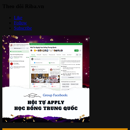
Theo dõi Riba.vn
Like
Follow
Subscribe