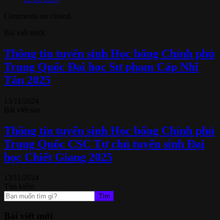
Comments are closed.
Bài viết trước
Thông tin tuyển sinh Học bổng Chính phủ
Trung Quốc Đại học Sư phạm Cáp Nhĩ
Tân 2025
13/11/2024
Bài viết sau
Thông tin tuyển sinh Học bổng Chính phủ
Trung Quốc CSC Tự chủ tuyển sinh Đại
học Chiết Giang 2025
13/11/2024
Tìm kiếm
Tìm
Bài viết mới