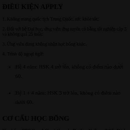
ĐIỀU KIỆN APPLY
1. Không mang quốc tịch Trung Quốc, sức khỏe tốt;
2. Đối với hệ Đại học, ứng viên ứng tuyển có bằng tốt nghiệp cấp 3
và không quá 25 tuổi;
3. Ứng viên đang không nhận học bổng khác.
4. Trình độ ngoại ngữ:
Hệ 4 năm: HSK 4 trở lên, không có điểm nào dưới
60.
Hệ 1 + 4 năm: HSK 3 trở lên, không có điểm nào
dưới 60.
CƠ CẤU HỌC BỔNG