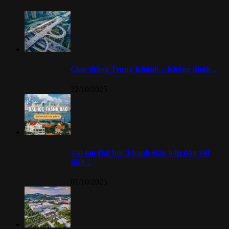
Giao thông Trùng Khánh – Không dành ..
22/10/2025
Tại sao Đại học Thanh Đảo hấp dẫn với
sinh ..
01/10/2025