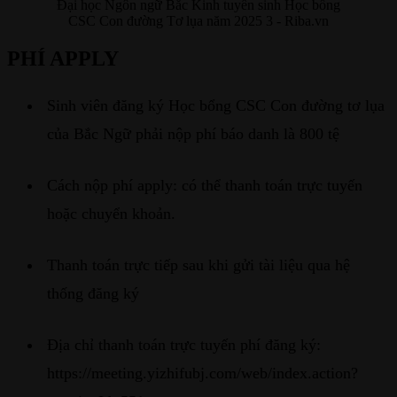
Đại học Ngôn ngữ Bắc Kinh tuyển sinh Học bổng
CSC Con đường Tơ lụa năm 2025 3 - Riba.vn
PHÍ APPLY
Sinh viên đăng ký Học bổng CSC Con đường tơ lụa
của Bắc Ngữ phải nộp phí báo danh là 800 tệ
Cách nộp phí apply: có thể thanh toán trực tuyến
hoặc chuyển khoản.
Thanh toán trực tiếp sau khi gửi tài liệu qua hệ
thống đăng ký
Địa chỉ thanh toán trực tuyến phí đăng ký:
https://meeting.yizhifubj.com/web/index.action?