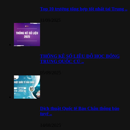
Top 10 trường tổng hợp tốt nhất tại Trung ..
11/09/2025
THỐNG KÊ SỐ LIỆU ĐỖ HỌC BỔNG
TRUNG QUỐC CỦ ..
05/09/2025
Dịch thuật Quốc tế Bảo Châu thông báo
tuyể ..
14/08/2025