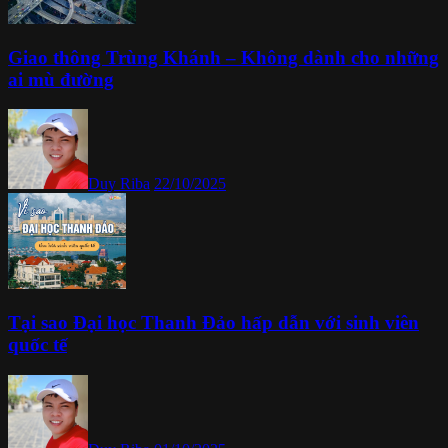
Giao thông Trùng Khánh – Không dành cho những
ai mù đường
Duy Riba
22/10/2025
Tại sao Đại học Thanh Đảo hấp dẫn với sinh viên
quốc tế