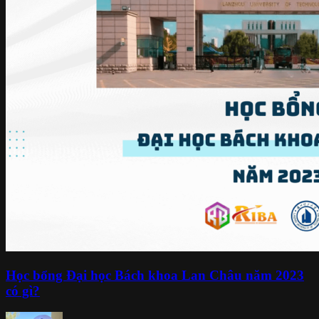
Học bổng Đại học Bách khoa Lan Châu năm 2023
có gì?