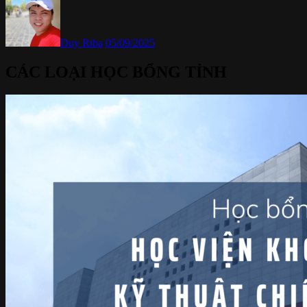
Duy Riba
05/09/2025
CÁC LOẠI HỌC BỔNG TỈNH