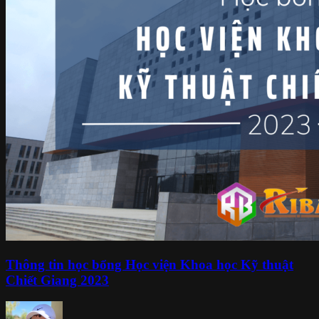
Thông tin học bổng Học viện Khoa học Kỹ thuật
Chiết Giang 2023