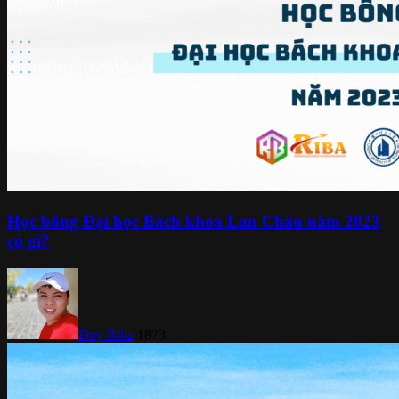
Học bổng Đại học Bách khoa Lan Châu năm 2023
có gì?
Duy Riba
1873