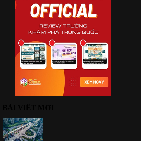
BÀI VIẾT MỚI