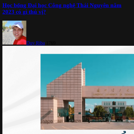
Học bổng Đại học Công nghệ Thái Nguyên năm
2023 có gì thú vị?
Duy Riba
1769