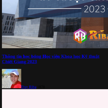
Thông tin học bổng Học viện Khoa học Kỹ thuật
Chiết Giang 2023
Duy Riba
1878