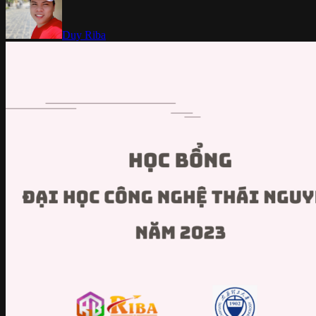
Duy Riba