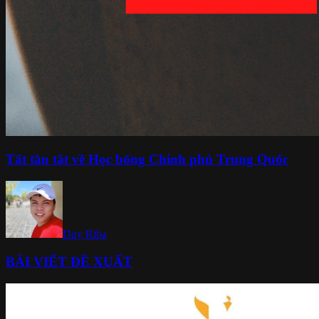
Tất tần tật về Học bổng Chính phủ Trung Quốc
Duy Riba
BÀI VIẾT ĐỀ XUẤT