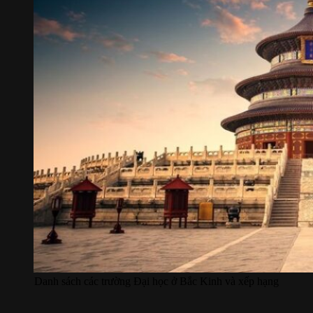
Danh sách các trường Đại học ở Bắc Kinh và xếp hạng