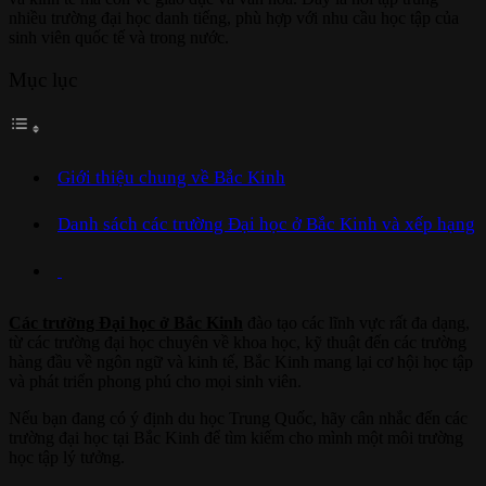
nhiều trường đại học danh tiếng, phù hợp với nhu cầu học tập của
sinh viên quốc tế và trong nước.
Mục lục
Giới thiệu chung về Bắc Kinh
Danh sách các trường Đại học ở Bắc Kinh và xếp hạng
Các trường Đại học ở Bắc Kinh
đào tạo các lĩnh vực rất đa dạng,
từ các trường đại học chuyên về khoa học, kỹ thuật đến các trường
hàng đầu về ngôn ngữ và kinh tế, Bắc Kinh mang lại cơ hội học tập
và phát triển phong phú cho mọi sinh viên.
Nếu bạn đang có ý định du học Trung Quốc, hãy cân nhắc đến các
trường đại học tại Bắc Kinh để tìm kiếm cho mình một môi trường
học tập lý tưởng.