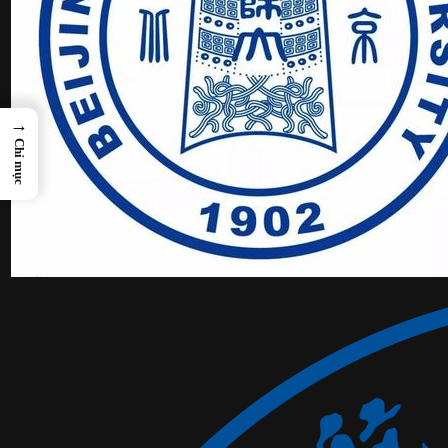
→
Chỉ mục