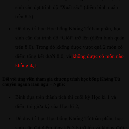
sinh cần đạt trình độ “Xuất sắc” (điểm bình quân
trên 8.5)
Để duy trì học Học bổng Khổng Tử bán phần, học
sinh cần đạt trình độ “Giỏi” trở lên (điểm bình quân
trên 8.0). Trong đó kkông được vượt quá 2 môn có
điểm tổng kết dưới 8.0, và
không được có môn nào
không đạt
.
Đối với ứng viên tham gia chương trình học bổng Khổng Tử
chuyên ngành Hán ngữ + Nghề:
Bình dựa trên thành tích thi cuối kỳ Học kì 1 và
điểm thi giữa kỳ của Học kì 2;
Để duy trì học Học bổng Khổng Tử toàn phần, học
sinh cần đạt điểm tổng kết 7.5 trở lên và không được