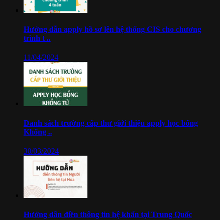
Hướng dẫn apply hồ sơ lên hệ thống CIS cho chương
trình t ..
11/04/2024
Danh sách trường cấp thư giới thiệu apply học bổng
Khổng ..
30/03/2024
Hướng dẫn điền thông tin hệ khẩn tại Trung Quốc