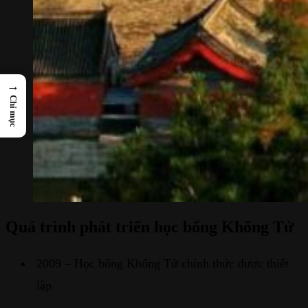
→
Chỉ mục
Quá trình phát triển học bổng Khổng Tử
2009 – Học bổng Khổng Tử chính thức được thiết
lập