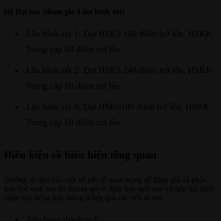
Hệ Đại học (tham gia 3 lần bình xét)
Lần bình xét 1: Đạt HSK5 180 điểm trở lên, HSKK
Trung cấp 60 điểm trở lên
Lần bình xét 2: Đạt HSK5 240 điểm trở lên, HSKK
Trung cấp 60 điểm trở lên
Lần bình xét 3: Đạt HSK6180 điểm trở lên, HSKK
Trung cấp 60 điểm trở lên
Điều kiện về biểu hiện tổng quan
Trường sẽ dựa vào một số yếu tố quan trọng để đánh giá và phân
loại học sinh sau đó đưa ra quyết định học sinh này có tiếp tục được
nhận học bổng hay thông thông qua các yếu tố sau.
Xếp hạng thành tích