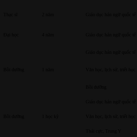
Thạc sĩ
2 năm
Giáo dục hán ngữ quốc tế
Đại học
4 năm
Giáo dục hán ngữ quốc tế
Giáo dục hán ngữ quốc tế
Bồi dưỡng
1 năm
Văn học, lịch sử, triết học
Bồi dưỡng
Giáo dục hán ngữ quốc tế
Bồi dưỡng
1 học kỳ
Văn học, lịch sử, triết học
Thái cực, Trung Y