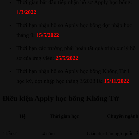
Thời gian bắt đầu tiếp nhận hồ sơ Apply học bổng:
1/3/2022
Thời hạn nhận hồ sơ Apply học bổng đợt nhập học
tháng 9:
15/5/2022
Thời hạn các trường phải hoàn tất quá trình xử lý hồ
sơ của ứng viên:
25/5/2022
Thời hạn nhận hồ sơ Apply học bổng Khổng Tử 1
học kỳ, đợt nhập học tháng 3/2023 là:
15/11/2022
Điều kiện Apply học bổng Khổng Tử
Hệ
Thời gian học
Chuyên ngành
Tiến sĩ
4 năm
Giáo dục hán ngữ quốc tế