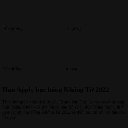
Bồi dưỡng
1 học kỳ
Bồi dưỡng
4 tuần
Hạn Apply học bổng Khổng Tử 2022
Theo thông báo chính thức của Trung tâm Hợp tác và giao lưu ngôn
ngữ Trung Quốc – Nước Ngoài của Bộ Giáo dục Trung Quốc, thời
gian Apply học bổng Khổng Tử 2022 sẽ diễn ra như sau: sẽ bắt đầu
từ ngày