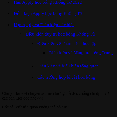
Hạn Apply học bổng Khổng Tử 2022
Điều kiện Apply học bổng Khổng Tử
Hạn Apply và Điều kiện đặc biệt
Điều kiện duy trì học bổng Khổng Tử
Điều kiện về Thành tích học tập
Điều kiện về Năng lực tiếng Trung
Điều kiện về biểu hiện tổng quan
Các trường hợp bị cắt học bổng
Chú ý: Bài viết chuyên sâu nên tương đối dài, chống chỉ định với
các bạn lười đọc nhé ^^!
Các bài viết liên quan không thể bỏ qua: