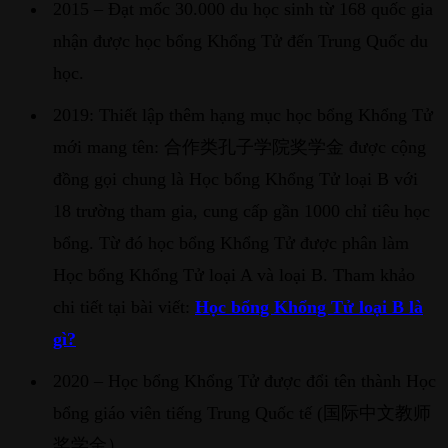
2015 – Đạt mốc 30.000 du học sinh từ 168 quốc gia
nhận được học bổng Khổng Tử đến Trung Quốc du
học.
2019: Thiết lập thêm hạng mục học bổng Khổng Tử
mới mang tên: 合作类孔子学院奖学金 được cộng
đồng gọi chung là Học bổng Khổng Tử loại B với
18 trường tham gia, cung cấp gần 1000 chỉ tiêu học
bổng. Từ đó học bổng Khổng Tử được phân làm
Học bổng Khổng Tử loại A và loại B. Tham khảo
chi tiết tại bài viết:
Học bổng Khổng Tử loại B là
gì?
2020 – Học bổng Khổng Tử được đổi tên thành Học
bổng giáo viên tiếng Trung Quốc tế (国际中文教师
奖学金）