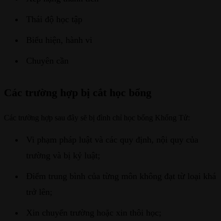
Thái độ học tập
Biểu hiện, hành vi
Chuyên cần
Các trường hợp bị cắt học bổng
Các trường hợp sau đây sẽ bị đình chỉ học bổng Khổng Tử:
Vi phạm pháp luật và các quy định, nội quy của
trường và bị kỷ luật;
Điểm trung bình của từng môn không đạt từ loại khá
trở lên;
Xin chuyển trường hoặc xin thôi học;