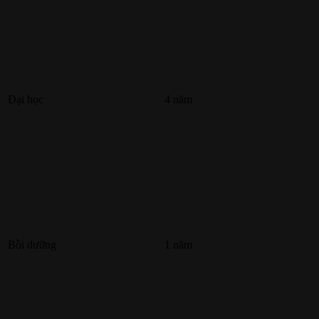
Đại học
4 năm
Bồi dưỡng
1 năm