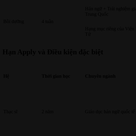
Hán ngữ + Trải nghiệm gi
Trung Quốc
Bồi dưỡng
4 tuần
Hạng mục riêng của Viện
Tử
Hạn Apply và Điều kiện đặc biệt
Hệ
Thời gian học
Chuyên ngành
Thạc sĩ
2 năm
Giáo dục hán ngữ quốc tế