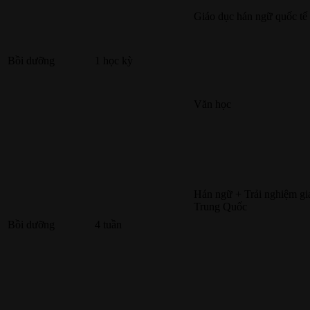
Giáo dục hán ngữ quốc tế
Bồi dưỡng
1 học kỳ
Văn học
Hán ngữ + Trải nghiệm gi
Trung Quốc
Bồi dưỡng
4 tuần