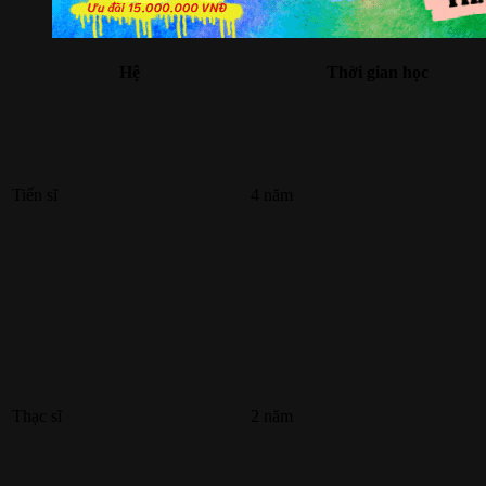
Hệ
Thời gian học
Tiến sĩ
4 năm
Thạc sĩ
2 năm