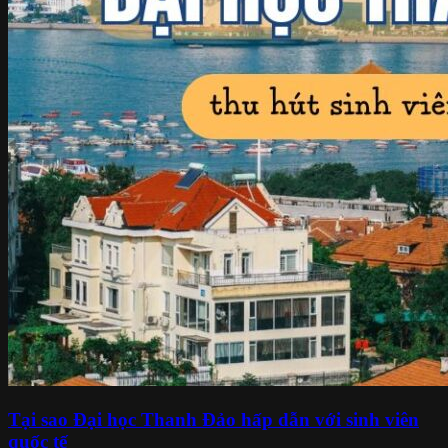
Tại sao Đại học Thanh Đảo hấp dẫn với sinh viên
quốc tế