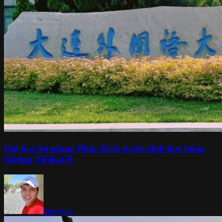
Đại học Sư phạm Phúc Kiến tuyển sinh học bổng
Khổng Tử loại B
Duy Riba