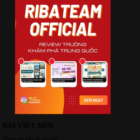
BÀI VIẾT MỚI
Không tìm thấy bài viết nào!