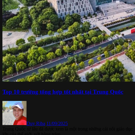
Top 10 trường tổng hợp tốt nhất tại Trung Quốc
Duy Riba
11/09/2025
Trung Quốc từ lâu đã được xem là một trong những cái nôi giáo dục
lớn của thế giới, với hàng trăm...