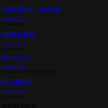
TRẠI ĐÔNG, TRẠI HÈ
XEM TẤT CẢ
No posts found.
HỆ ĐẠI HỌC
XEM TẤT CẢ
No posts found.
HỆ THẠC SĨ
XEM TẤT CẢ
Không có bài viết nào được tìm thấy
HỆ TIẾN SĨ
XEM TẤT CẢ
No posts found.
DANH SÁCH