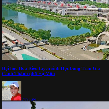
Đại học Hoa Kiều tuyển sinh Học bổng Trần Gia
Canh Thành phố Hạ Môn
Duy Riba