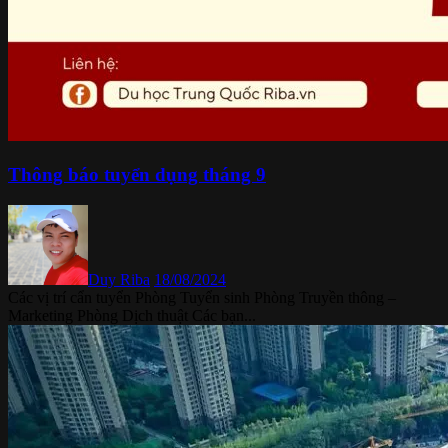
Thông báo tuyển dụng tháng 9
Duy Riba
18/08/2024
Các vị trí cẩn tuyển Phòng Tuyển sinh Phòng Truyền thông –
Marketing Phòng Dịch thuật Các bạn...