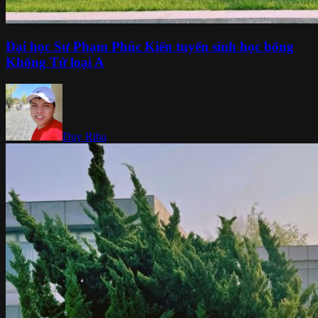
Đại học Sư Phạm Phúc Kiến tuyển sinh học bổng
Khổng Tử loại A
Duy Riba