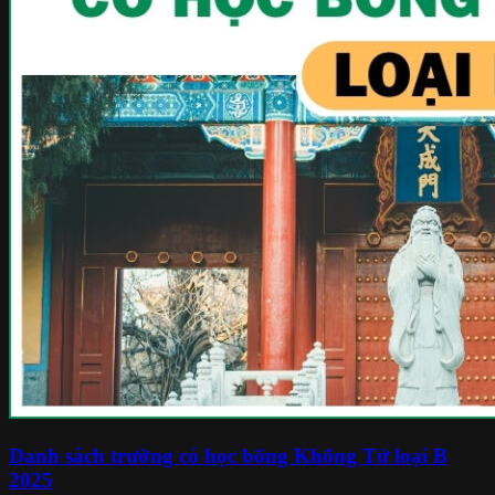
Danh sách trường có học bổng Khổng Tử loại B
2025