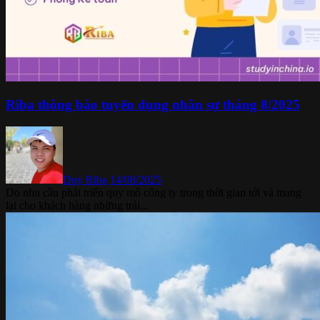
Riba thông báo tuyển dụng nhân sự tháng 8/2025
Duy Riba
14/08/2025
Do nhu cầu phát triển quy mô công ty trong thời gian tới và mang
lại cho khách hàng những trải...