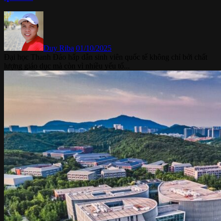
Duy Riba
01/10/2025
Đại học Thanh Đảo hấp dẫn sinh viên quốc tế không chỉ bởi chất
lượng giáo dục mà còn vì nhiều yếu tố...