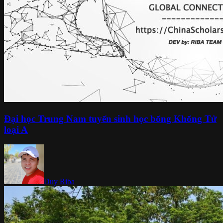
Đại học Trung Nam tuyển sinh học bổng Khổng Tử
loại A
Duy Riba