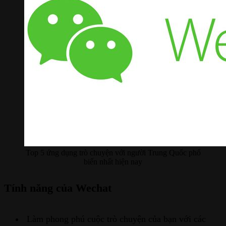
Top 5 ứng dụng trò chuyện với người Trung Quốc phổ
biến nhất hiện nay
Tính năng của Wechat
Làm phong phú cuộc trò chuyện của bạn với các