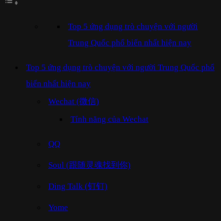
Top 5 ứng dụng trò chuyện với người
Trung Quốc phổ biến nhất hiện nay
Top 5 ứng dụng trò chuyện với người Trung Quốc phổ
biến nhất hiện nay
Wechat (微信)
Tính năng của Wechat
QQ
Soul (跟随灵魂找到你)
Ding Talk (钉钉)
Yome