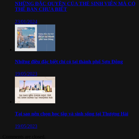
NHỮNG ĐẶC QUYỀN CỦA THẺ SINH VIÊN MÀ CÓ
THỂ BẠN CHƯA BIẾT
23/01/2024
Những điều đặc biệt chỉ có tại thành phố Sơn Đông
19/05/2023
Tại sao nên chọn học tập và sinh sống tại Thượng Hải
19/05/2023
Comments are closed.