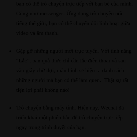
bạn có thể trò chuyện trực tiếp với bạn bè của mình.
Cũng như messenger- Ứng dụng trò chuyện nổi
tiếng thế giới, bạn có thể chuyển đổi linh hoạt giữa
video và âm thanh.
Gặp gỡ những người mới trực tuyến. Với tính năng
“Lắc”, bạn quả thực chỉ cần lắc điện thoại và sau
vào giây chờ đợi, màn hình sẽ hiện ra danh sách
những người mà bạn có thể làm quen. Thật sự rất
tiện lợi phải không nào!
Trò chuyện bằng máy tính. Hiện nay, Wechat đã
triển khai một phiên bản để trò chuyện trực tiếp
ngay trong trình duyệt của bạn.