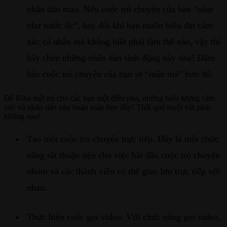
nhãn dán màu. Nếu cuộc trò chuyện của bạn “nhạt
như nước ốc”, hay đôi khi bạn muốn biểu đạt cảm
xúc cá nhân mà không biết phải làm thế nào, vậy thì
hãy chèn những nhãn dán sinh động này nha! Đảm
bảo cuộc trò chuyện của bạn sẽ “mặn mà” hơn đó.
Để Riba mật mí cho các bạn một điều nha, những biểu tượng cảm
xúc và nhãn dán này hoàn toàn free đấy! Thât quá tuyệt vời phải
không nào!
Tạo một cuộc trò chuyện trực tiếp. Đây là một chức
năng rất thuận tiện cho việc bắt đầu cuộc trò chuyện
nhóm và các thành viên có thể giao lưu trực tiếp với
nhau.
Thực hiện cuộc gọi video. Với chức năng gọi video,