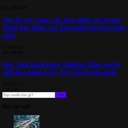
Bài viết trước
Top 10 các công việc làm thêm tại Trung
Quốc hay được các bạn sinh viên lựa chọn
nhất
21/03/2023
Bài viết sau
Học viện bách khoa Thường Thục tuyển
sinh học bổng CSC Tự Chủ Tuyển Sinh​
21/03/2023
Tìm kiếm
Tìm
Bài viết mới