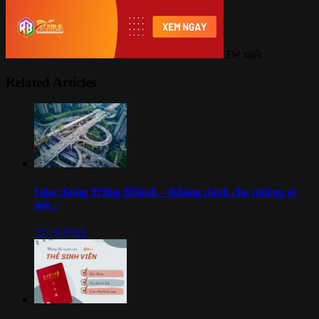
Đề xuất
Related Articles
Giao thông Trùng Khánh – Không dành cho những ai
mù ..
22/10/2025