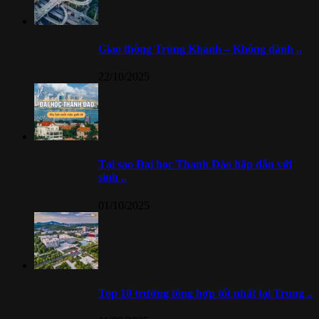
Giao thông Trùng Khánh – Không dành ..
22/10/2025
Tại sao Đại học Thanh Đảo hấp dẫn với
sinh ..
01/10/2025
Top 10 trường tổng hợp tốt nhất tại Trung ..