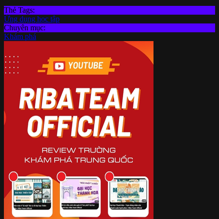
Thẻ Tags:
Ứng dụng học tập
Chuyên mục:
Khám phá