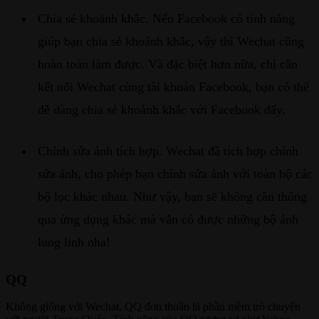
Chia sẻ khoảnh khắc. Nếu Facebook có tính năng
giúp bạn chia sẻ khoảnh khắc, vậy thì Wechat cũng
hoàn toàn làm được. Và đặc biệt hơn nữa, chỉ cần
kết nối Wechat cùng tài khoản Facebook, bạn có thể
dễ dàng chia sẻ khoảnh khắc với Facebook đấy.
Chỉnh sửa ảnh tích hợp. Wechat đã tích hợp chỉnh
sửa ảnh, cho phép bạn chỉnh sửa ảnh với toàn bộ các
bộ lọc khác nhau. Như vậy, bạn sẽ không cần thông
qua ứng dụng khác mà vẫn có được những bộ ảnh
lung linh nha!
QQ
Không giống với Wechat, QQ đơn thuần là phần mềm trò chuyện