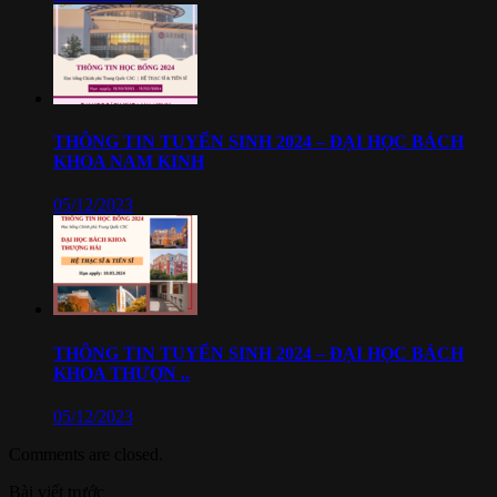
THÔNG TIN TUYỂN SINH 2024 – ĐẠI HỌC BÁCH
KHOA NAM KINH
05/12/2023
THÔNG TIN TUYỂN SINH 2024 – ĐẠI HỌC BÁCH
KHOA THƯỢN ..
05/12/2023
Comments are closed.
Bài viết trước