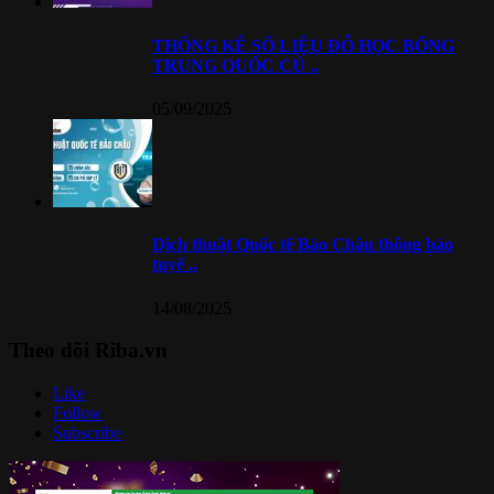
THỐNG KÊ SỐ LIỆU ĐỖ HỌC BỔNG
TRUNG QUỐC CỦ ..
05/09/2025
Dịch thuật Quốc tế Bảo Châu thông báo
tuyể ..
14/08/2025
Theo dõi Riba.vn
Like
Follow
Subscribe