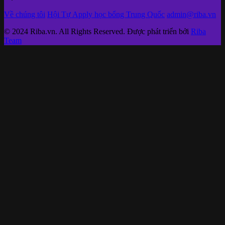
Về chúng tôi
Hội Tự Apply học bổng Trung Quốc
admin@riba.vn
© 2024 Riba.vn. All Rights Reserved. Được phát triển bởi
Riba
Team