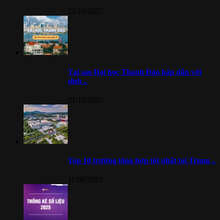
22/10/2025
Tại sao Đại học Thanh Đảo hấp dẫn với
sinh ..
01/10/2025
Top 10 trường tổng hợp tốt nhất tại Trung ..
11/09/2025