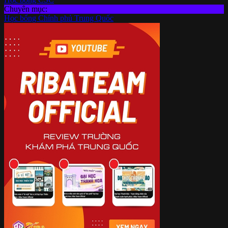
Chuyên mục:
Học bổng Chính phủ Trung Quốc