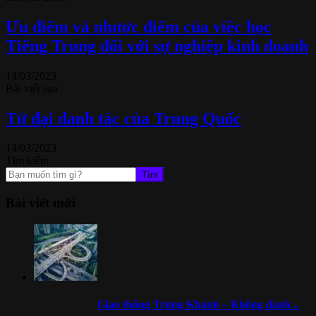
Ưu điểm và nhược điểm của việc học
Tiếng Trung đối với sự nghiệp kinh doanh
14/03/2023
Bài viết sau
Tứ đại danh tác của Trung Quốc
14/03/2023
Tìm kiếm
Tìm
Bài viết mới
Giao thông Trùng Khánh – Không dành ..