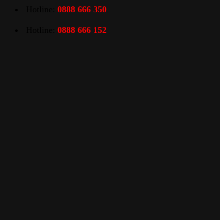
Hotline:
0888 666 350
Hotline:
0888 666 152