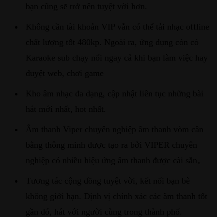
bạn cũng sẽ trở nên tuyệt vời hơn.
Không cần tài khoản VIP vẫn có thể tải nhạc offline
chất lượng tốt 480kp. Ngoài ra, ứng dụng còn có
Karaoke sub chạy nổi ngay cả khi bạn làm việc hay
duyệt web, chơi game
Kho âm nhạc đa dạng, cập nhật liên tục những bài
hát mới nhất, hot nhất.
Âm thanh Viper chuyên nghiệp âm thanh vòm cân
bằng thông minh được tạo ra bởi VIPER chuyên
nghiệp có nhiều hiệu ứng âm thanh được cài sẵn。
Tương tác cộng đồng tuyệt vời, kết nối bạn bè
không giới hạn. Định vị chính xác các âm thanh tốt
gần đó, hát với người cùng trong thành phố.