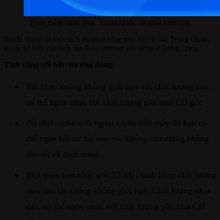
Phần mềm nghe nhạc Trung Quốc tốt nhất hiện nay
Baidu Music là một dịch vụ phát nhạc trực tuyến của Trung Quốc,
thuộc sở hữu của một tập đoàn internet nổi tiếng ở Trung Quốc.
Tính năng nổi bật của ứng dụng:
Tải nhạc xuống không giới hạn với chất lượng cao,
có thể nghe nhạc với chất lượng gần như CD gốc
Bộ nhớ cache wifi ngoại tuyến trên máy để bạn có
thể nghe bất cứ lúc nào mà không cần mạng,không
cần tải về điện thoại.
Một triệu bản nhạc gốc 320kb chính hãng chất lượng
siêu cao tải xuống không giới hạn. Chất lượng nhạc
cao, có thể nghe nhạc với chất lượng gần như CD