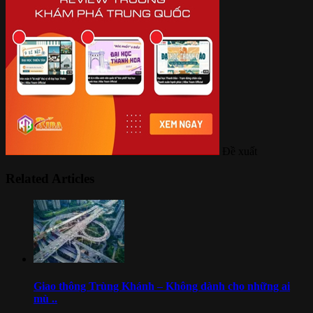
Đề xuất
Related Articles
Giao thông Trùng Khánh – Không dành cho những ai
mù ..