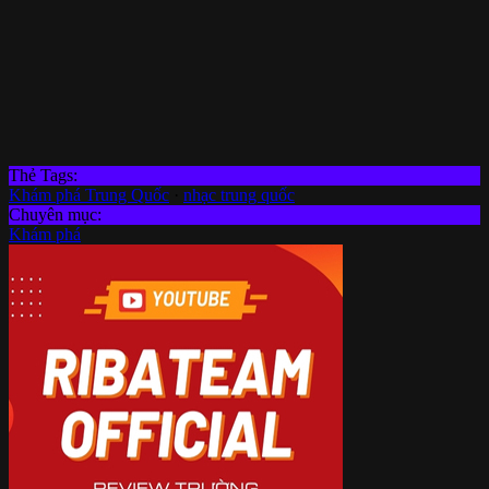
Thẻ Tags:
Khám phá Trung Quốc
·
nhạc trung quốc
Chuyên mục:
Khám phá