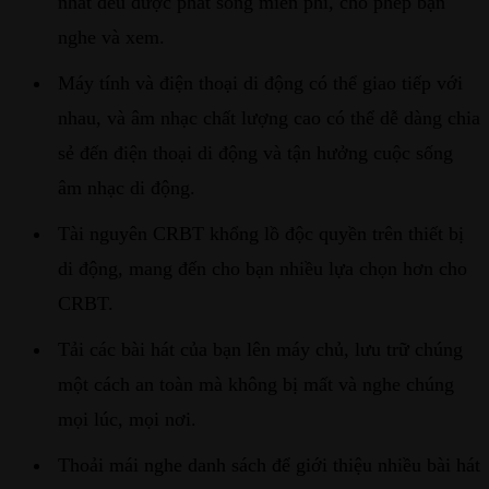
nhất đều được phát sóng miễn phí, cho phép bạn
nghe và xem.
Máy tính và điện thoại di động có thể giao tiếp với
nhau, và âm nhạc chất lượng cao có thể dễ dàng chia
sẻ đến điện thoại di động và tận hưởng cuộc sống
âm nhạc di động.
Tài nguyên CRBT khổng lồ độc quyền trên thiết bị
di động, mang đến cho bạn nhiều lựa chọn hơn cho
CRBT.
Tải các bài hát của bạn lên máy chủ, lưu trữ chúng
một cách an toàn mà không bị mất và nghe chúng
mọi lúc, mọi nơi.
Thoải mái nghe danh sách để giới thiệu nhiều bài hát