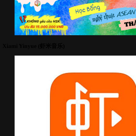
Xiami Yinyue (虾米音乐)