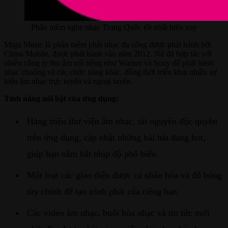
Phần mềm nghe nhạc Trung Quốc tốt nhất hiện nay
Migu Music là phần mềm phát nhạc đa cổng được phát hành bởi
China Mobile, được phát hành vào năm 2012. Nó đã hợp tác với
nhiều công ty thu âm nổi tiếng như Warner và Sony để phát hành
nhạc chuông và các chức năng khác, đồng thời triển khai nhiều sự
kiện âm nhạc trực tuyến và ngoại tuyến.
Tính năng nổi bật của ứng dụng:
Hàng triệu thư viện âm nhạc, tài nguyên độc quyền
trên ứng dụng, cập nhật những bài hát đang hot,
giúp bạn nắm bắt nhịp độ phổ biến.
Một loạt các giao diện được cá nhân hóa và đổ bóng
tùy chỉnh để tạo trình phát của riêng bạn.
Các video âm nhạc, buổi hòa nhạc và tin tức mới