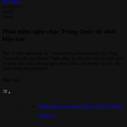
Duy Riba
15/02/2023
16373
Views
Phần mềm nghe nhạc Trung Quốc tốt nhất
hiện nay
Bạn có biết, nghe nhạc là 1 trong những phương pháp học tiếng
Trung rất hiệu quả không? Nghe nhạc là một cách tiếp thu kiến thức
vô cùng hữu hiệu, nhưng nghe nhạc ở đâu chất lượng và luôn cập
nhật những bài mới nhất?
Mục lục
Phần mềm nghe nhạc Trung Quốc tốt nhất
hiện nay