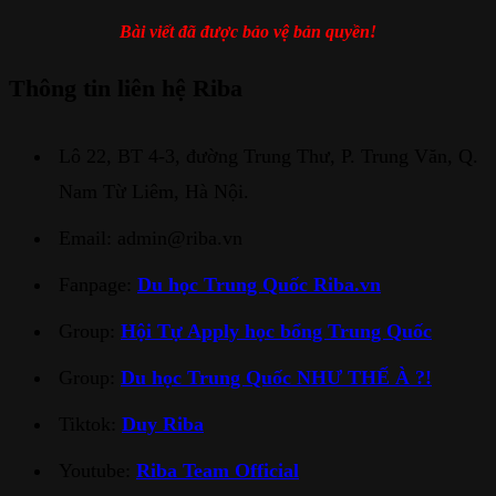
Bài viết đã được bảo vệ bản quyền!
Thông tin liên hệ Riba
Lô 22, BT 4-3, đường Trung Thư, P. Trung Văn, Q.
Nam Từ Liêm, Hà Nội.
Email: admin@riba.vn
Fanpage:
Du học Trung Quốc Riba.vn
Group:
Hội Tự Apply học bổng Trung Quốc
Group:
Du học Trung Quốc NHƯ THẾ À ?!
Tiktok:
Duy Riba
Youtube:
Riba Team Official