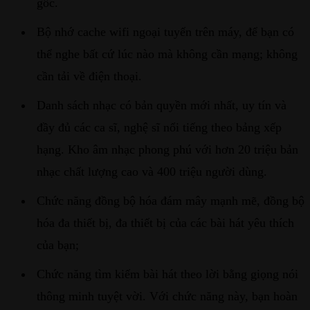
gốc.
Bộ nhớ cache wifi ngoại tuyến trên máy, để bạn có
thể nghe bất cứ lúc nào mà không cần mạng; không
cần tải về điện thoại.
Danh sách nhạc có bản quyền mới nhất, uy tín và
đầy đủ các ca sĩ, nghệ sĩ nổi tiếng theo bảng xếp
hạng. Kho âm nhạc phong phú với hơn 20 triệu bản
nhạc chất lượng cao và 400 triệu người dùng.
Chức năng đồng bộ hóa đám mây mạnh mẽ, đồng bộ
hóa đa thiết bị, đa thiết bị của các bài hát yêu thích
của bạn;
Chức năng tìm kiếm bài hát theo lời bằng giọng nói
thông minh tuyệt vời. Với chức năng này, bạn hoàn