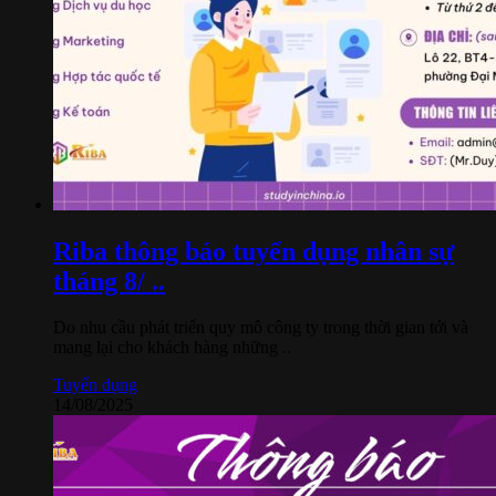
Riba thông báo tuyển dụng nhân sự
tháng 8/ ..
Do nhu cầu phát triển quy mô công ty trong thời gian tới và
mang lại cho khách hàng những ..
Tuyển dụng
14/08/2025