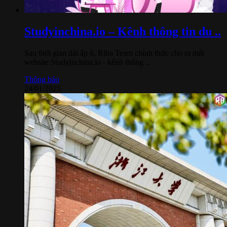
Studyinchina.io – Kênh thông tin du ..
Sau thời gian dài ấp ủ, Riba Team chính thức cho ra mắt
website Studyinchina.io - kênh thông ..
Thông báo
24/01/2025