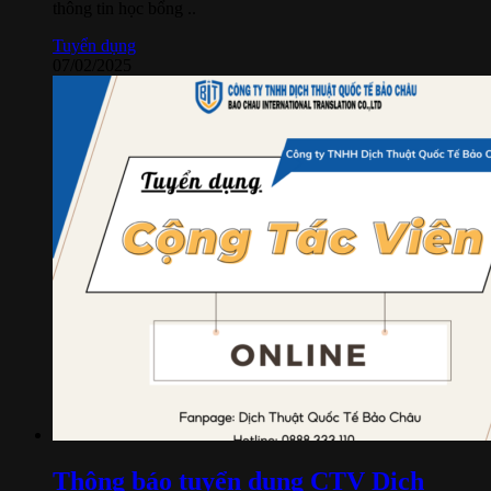
thông tin học bổng ..
Tuyển dụng
07/02/2025
Thông báo tuyển dụng CTV Dịch