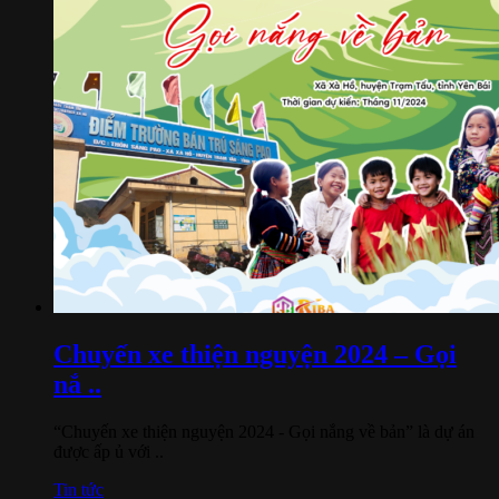
Chuyến xe thiện nguyện 2024 – Gọi
nắ ..
“Chuyến xe thiện nguyện 2024 - Gọi nắng về bản” là dự án
được ấp ủ với ..
Tin tức