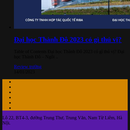
Đại học Thành Đô 2023 có gì thú vị?
Table of Contents Đại học Thành Đô 2023 có gì thú vị? Đại
học Thành Đô – Ngôi ..
Review trường
14/01/2023
Lô 22, BT4-3, đường Trung Thư, Trung Văn, Nam Từ Liêm, Hà
Nội.