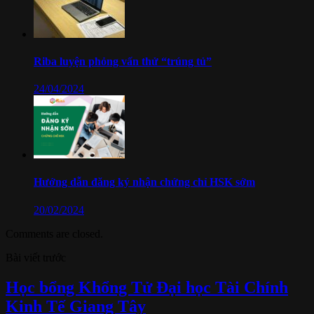
Riba luyện phỏng vấn thử “trúng tủ”
24/04/2024
Hướng dẫn đăng ký nhận chứng chỉ HSK sớm
20/02/2024
Comments are closed.
Bài viết trước
Học bổng Khổng Tử Đại học Tài Chính
Kinh Tế Giang Tây