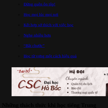
Đừng quên ôn tập!
Học mọi lúc mọi nơi
Kết hợp sở thích với việc học
Nghe nhiều hơn
“Bắt chước”
Học từ vựng một cách hiệu quả
Những thách thức khi học tiếng Trung