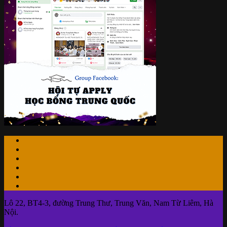
Lô 22, BT4-3, đường Trung Thư, Trung Văn, Nam Từ Liêm, Hà
Nội.