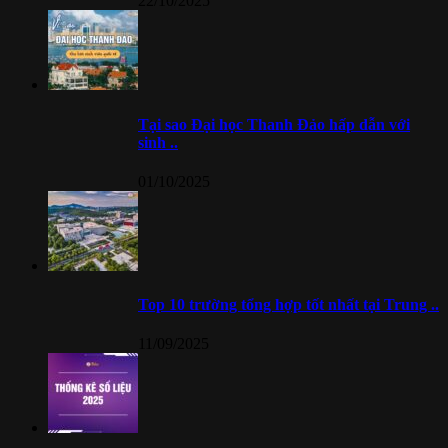
22/10/2025
Tại sao Đại học Thanh Đảo hấp dẫn với
sinh ..
01/10/2025
Top 10 trường tổng hợp tốt nhất tại Trung ..
11/09/2025