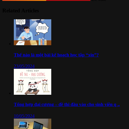
Related Articles
Thế nào là một bài kế hoạch học tập “xịn”?
23/05/2024
Tổng hợp đại cương – đề thi đầu vào cho sinh viên q ..
10/05/2024