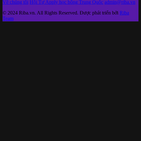
Về chúng tôi
Hội Tự Apply học bổng Trung Quốc
admin@riba.vn
© 2024 Riba.vn. All Rights Reserved. Được phát triển bởi
Riba
Team