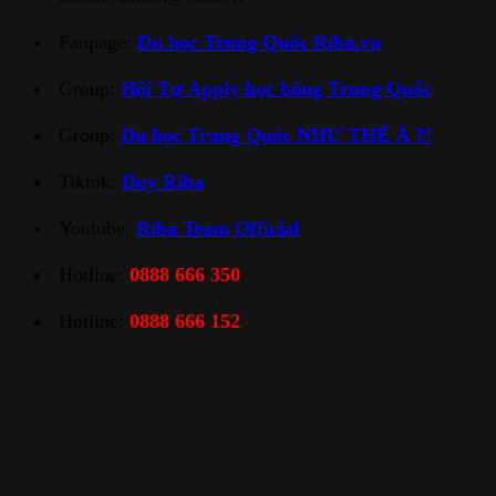
Fanpage:
Du học Trung Quốc Riba.vn
Group:
Hội Tự Apply học bổng Trung Quốc
Group:
Du học Trung Quốc NHƯ THẾ À ?!
Tiktok:
Duy Riba
Youtube:
Riba Team Official
Hotline:
0888 666 350
Hotline:
0888 666 152