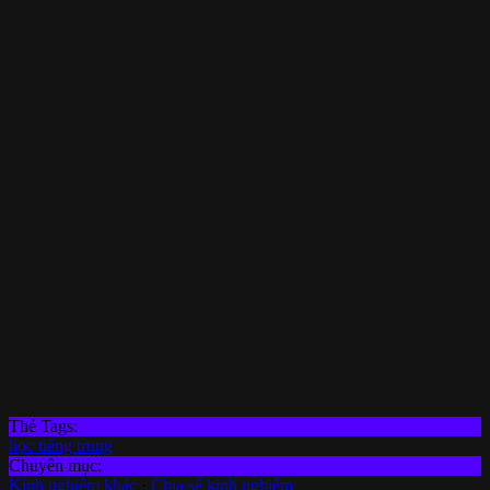
Thẻ Tags:
học tiếng trung
Chuyên mục:
Kinh nghiệm khác
·
Chia sẻ kinh nghiệm