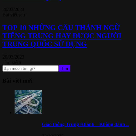
20/03/2023
Bài viết sau
TOP 10 NHỮNG CÂU THÀNH NGỮ
TIẾNG TRUNG HAY ĐƯỢC NGƯỜI
TRUNG QUỐC SỬ DỤNG
20/03/2023
Tìm kiếm
Tìm
Bài viết mới
Giao thông Trùng Khánh – Không dành ..