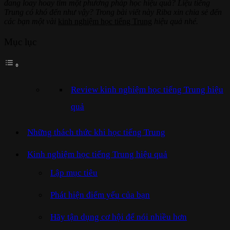
đang loay hoay tìm một phương pháp học hiệu quả? Liệu tiếng
Trung có khó đến như vậy? Trong bài viết này Riba xin chia sẻ đến
các bạn một vài
kinh nghiệm học tiếng Trung
hiệu quả nhé.
Mục lục
Review kinh nghiệm học tiếng Trung hiệu
quả
Những thách thức khi học tiếng Trung
Kinh nghiệm học tiếng Trung hiệu quả
Lập mục tiêu
Phát hiện điểm yếu của bạn
Hãy tận dụng cơ hội để nói nhiều hơn