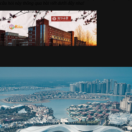
 câu hỏi này thông qua bài viết dưới đây nha!