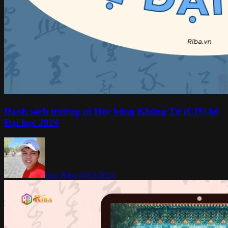
Danh sách trường có Học bổng Khổng Tử (CIS) hệ
Đại học 2024
Duy Riba
01/03/2024