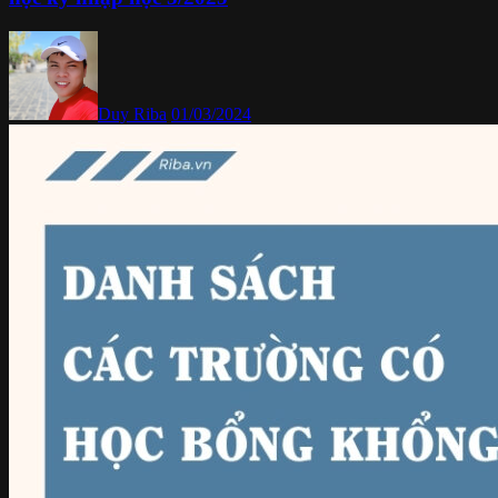
Duy Riba
01/03/2024