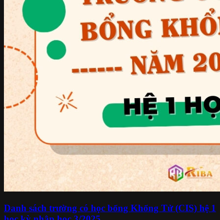
Danh sách trường có học bổng Khổng Tử (CIS) hệ 1
học kỳ nhập học 3/2025