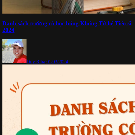
Danh sách trường có học bổng Khổng Tử hệ Tiến sĩ
2024
Duy Riba
01/03/2024