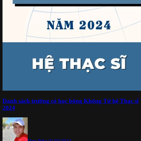
Danh sách trường có học bổng Khổng Tử hệ Thạc sĩ
2024
Duy Riba
01/03/2024