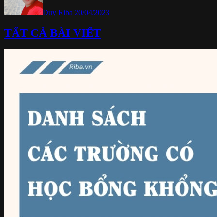
Duy Riba
20/04/2023
TẤT CẢ BÀI VIẾT