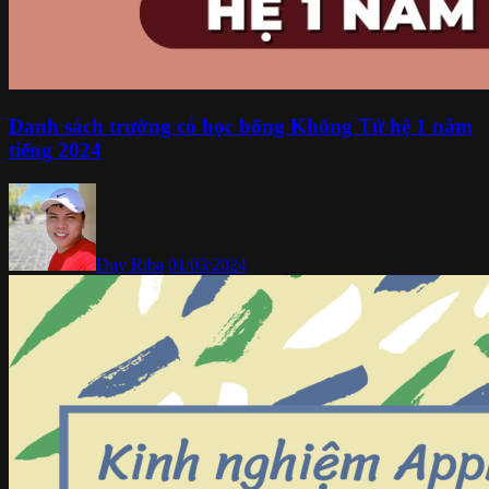
Danh sách trường có học bổng Khổng Tử hệ 1 năm
tiếng 2024
Duy Riba
01/03/2024