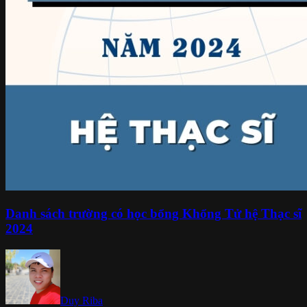
Danh sách trường có học bổng Khổng Tử hệ Thạc sĩ
2024
Duy Riba